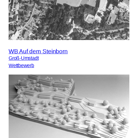
WB Auf dem Steinborn
Groß-Umstadt
Wettbewerb