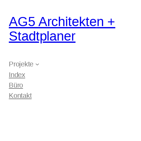
Zum
Inhalt
AG5 Architekten +
springen
Stadtplaner
Projekte
Index
Büro
Kontakt