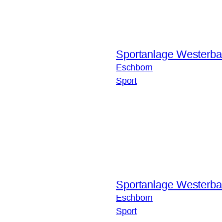
Sportanlage Westerbac
Eschborn
Sport
Sportanlage Westerbac
Eschborn
Sport