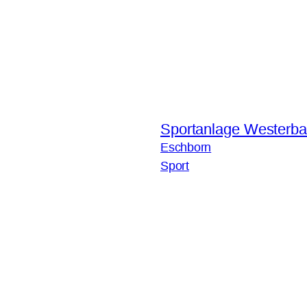
Sportanlage Westerba
Eschborn
Sport