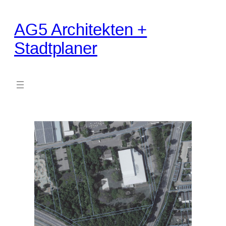
AG5 Architekten +
Stadtplaner