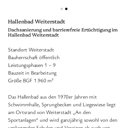
Hallenbad Weiterstadt
Dachsanierung und barrierefreie Ertüchtigung im
Hallenbad Weiterstadt
Standort
Weiterstadt
Bauherrschaft
öffentlich
Leistungsphasen
1 – 9
Bauzeit
in Bearbeitung
Größe
BGF 1.960 m²
Das Hallenbad aus den 1970er Jahren mit
Schwimmhalle, Sprungbecken und Liegewiese liegt
am Ortsrand von Weiterstadt „An den
Sportanlagen“ und wird ganzjährig sowohl von den
umliegenden Schulen und Vereinen als auch von